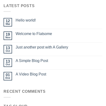
LATEST POSTS
Hello world!
12
Mar
Welcome to Flatsome
19
Nov
Just another post with A Gallery
13
Oct
A Simple Blog Post
13
Oct
A Video Blog Post
01
Ene
RECENT COMMENTS