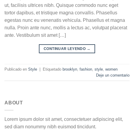
ut, facilisis ultrices nibh. Quisque commodo nunc eget
tortor dapibus, et tristique magna convallis. Phasellus
egestas nunc eu venenatis vehicula. Phasellus et magna
nulla. Proin ante nunc, mollis a lectus ac, volutpat placerat
ante. Vestibulum sit amet […]
CONTINUAR LEYENDO
→
Publicado en
Style
|
Etiquetado
brooklyn
,
fashion
,
style
,
women
Deje un comentario
ABOUT
Lorem ipsum dolor sit amet, consectetuer adipiscing elit,
sed diam nonummy nibh euismod tincidunt.