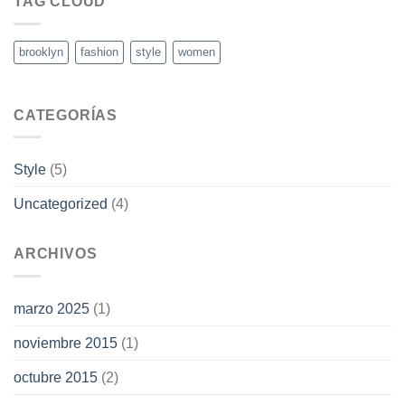
TAG CLOUD
brooklyn
fashion
style
women
CATEGORÍAS
Style
(5)
Uncategorized
(4)
ARCHIVOS
marzo 2025
(1)
noviembre 2015
(1)
octubre 2015
(2)