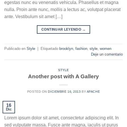
egestas nunc eu venenatis vehicula. Phasellus et magna
nulla. Proin ante nunc, mollis a lectus ac, volutpat placerat
ante. Vestibulum sit amet […]
CONTINUAR LEYENDO
→
Publicado en
Style
|
Etiquetado
brooklyn
,
fashion
,
style
,
women
Deje un comentario
STYLE
Another post with A Gallery
POSTED ON
DICIEMBRE 16, 2013
BY
APACHE
16
Dic
Lorem ipsum dolor sit amet, consectetur adipiscing elit. In
sed vulputate massa. Fusce ante magna, iaculis ut purus