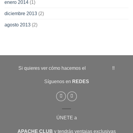
enero 2014
(1)
diciembre 2013
(2)
agosto 2013
(2)
Si quieres ver cómo hacemos el
!!
Síguenos en
REDES
ÚNETE a
APACHE CLUB
y tendrás ventajas exclusivas