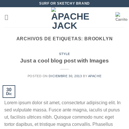
Saltar
SURF OR SKETCHY BRAND
al
contenido
ARCHIVOS DE ETIQUETAS:
BROOKLYN
STYLE
Just a cool blog post with Images
POSTED ON
DICIEMBRE 30, 2013
BY
APACHE
30
Dic
Lorem ipsum dolor sit amet, consectetur adipiscing elit. In
sed vulputate massa. Fusce ante magna, iaculis ut purus
ut, facilisis ultrices nibh. Quisque commodo nunc eget
tortor dapibus, et tristique magna convallis. Phasellus